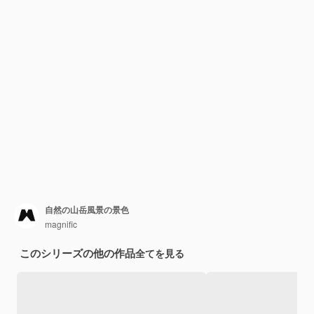
自然の山岳風景の景色
magnific
このシリーズの他の作品
全てを見る