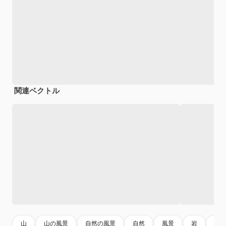
関連ベクトル
山
山の風景
自然の風景
自然
風景
岩
石