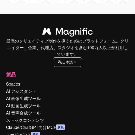
最高のクリエイティブ制作を導くためのプラットフォーム。クリ
エイター、企業、代理店、スタジオを含む100万人以上が利用し
ています。
日本語
製品
Spaces
AI アシスタント
AI 画像生成ツール
AI 動画生成ツール
AI 音声合成ツール
ストックコンテンツ
Claude/ChatGPT向けMCP
新規
エージェント
新規