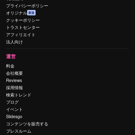
プライバシーポリシー
オリジナル
新規
クッキーポリシー
トラストセンター
アフィリエイト
法人向け
運営
料金
会社概要
Reviews
採用情報
検索トレンド
ブログ
イベント
Slidesgo
コンテンツを販売する
プレスルーム