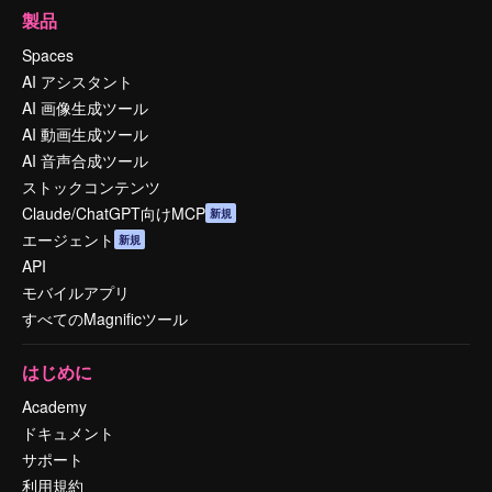
製品
Spaces
AI アシスタント
AI 画像生成ツール
AI 動画生成ツール
AI 音声合成ツール
ストックコンテンツ
Claude/ChatGPT向けMCP
新規
エージェント
新規
API
モバイルアプリ
すべてのMagnificツール
はじめに
Academy
ドキュメント
サポート
利用規約