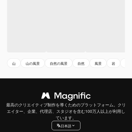
山
山の風景
自然の風景
自然
風景
岩
石
最高のクリエイティブ制作を導くためのプラットフォーム。クリ
エイター、企業、代理店、スタジオを含む100万人以上が利用し
ています。
日本語