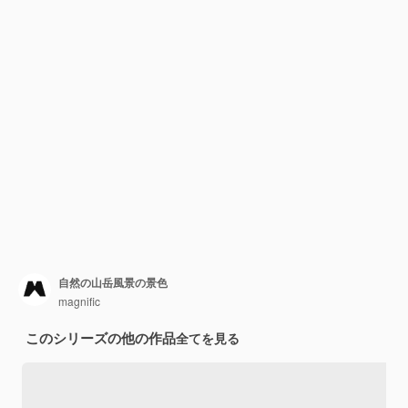
自然の山岳風景の景色
magnific
このシリーズの他の作品
全てを見る