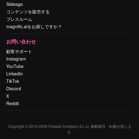
Slidesgo
コンテンツを販売する
プレスルーム
magnific.aiをお探しですか？
お問い合わせ
顧客サポート
Instagram
YouTube
LinkedIn
TikTok
Discord
X
Reddit
Copyright © 2010-
2026
Freepik Company S.L.U.
無断複写・転載を禁じま
す
.