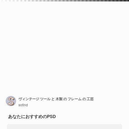
ヴィンテージ ツール と 木製 の フレーム の 工芸
sofind
あなたにおすすめのPSD