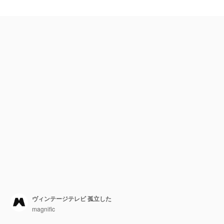
ヴィンテージテレビ 孤立した
magnific