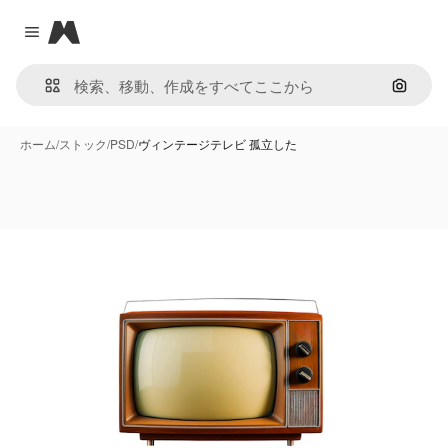
Magnific
Close menu
画像で
ホーム
/
ストック
/
PSD
/
ヴィンテージテレビ 孤立した