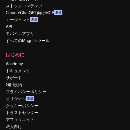
ストックコンテンツ
Claude/ChatGPT向けMCP
新規
エージェント
新規
API
モバイルアプリ
すべてのMagnificツール
はじめに
Academy
ドキュメント
サポート
利用規約
プライバシーポリシー
オリジナル
新規
クッキーポリシー
トラストセンター
アフィリエイト
法人向け