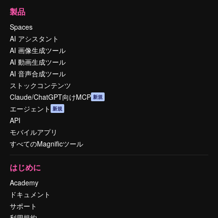
製品
Spaces
AI アシスタント
AI 画像生成ツール
AI 動画生成ツール
AI 音声合成ツール
ストックコンテンツ
Claude/ChatGPT向けMCP
新規
エージェント
新規
API
モバイルアプリ
すべてのMagnificツール
はじめに
Academy
ドキュメント
サポート
利用規約