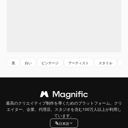
黒
白い
ビンテージ
アーティスト
スタイル
音
最高のクリエイティブ制作を導くためのプラットフォーム。クリ
エイター、企業、代理店、スタジオを含む100万人以上が利用し
ています。
日本語