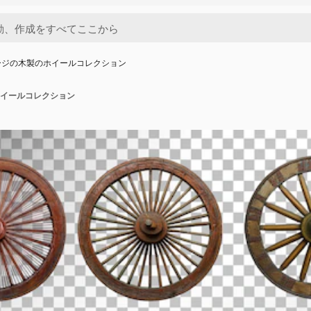
ージの木製のホイールコレクション
イールコレクション