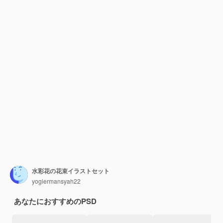
水彩花の花束イラストセット
yogiermansyah22
あなたにおすすめのPSD