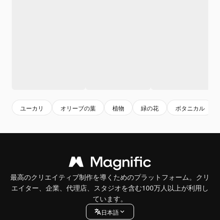
ユーカリ
オリーブの葉
植物
緑の花
ボタニカル
最高のクリエイティブ制作を導くためのプラットフォーム。クリ
エイター、企業、代理店、スタジオを含む100万人以上が利用し
ています。
日本語