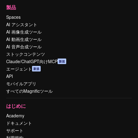
製品
Spaces
AI アシスタント
AI 画像生成ツール
AI 動画生成ツール
AI 音声合成ツール
ストックコンテンツ
Claude/ChatGPT向けMCP
新規
エージェント
新規
API
モバイルアプリ
すべてのMagnificツール
はじめに
Academy
ドキュメント
サポート
利用規約