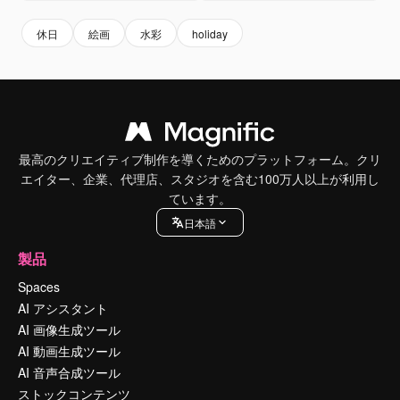
休日
絵画
水彩
holiday
最高のクリエイティブ制作を導くためのプラットフォーム。クリ
エイター、企業、代理店、スタジオを含む100万人以上が利用し
ています。
日本語
製品
Spaces
AI アシスタント
AI 画像生成ツール
AI 動画生成ツール
AI 音声合成ツール
ストックコンテンツ