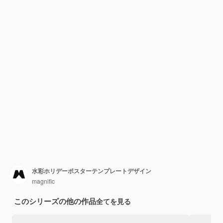
水彩ホリデーポスターテンプレートデザイン
magnific
このシリーズの他の作品
全てを見る