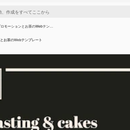
ロモーションとお茶のWebテン…
とお茶のWebテンプレート