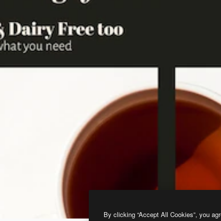
By clicking “Accept All Cookies”, you agr