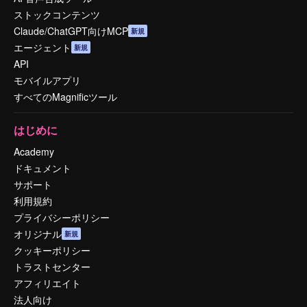
ストックコンテンツ
Claude/ChatGPT向けMCP
新規
エージェント
新規
API
モバイルアプリ
すべてのMagnificツール
はじめに
Academy
ドキュメント
サポート
利用規約
プライバシーポリシー
オリジナル
新規
クッキーポリシー
トラストセンター
アフィリエイト
法人向け