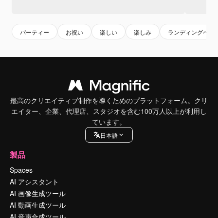
パーティー
お祝い
楽しい
楽しみ
ランディングペー
最高のクリエイティブ制作を導くためのプラットフォーム。クリ
エイター、企業、代理店、スタジオを含む100万人以上が利用し
ています。
日本語
製品
Spaces
AI アシスタント
AI 画像生成ツール
AI 動画生成ツール
AI 音声合成ツール