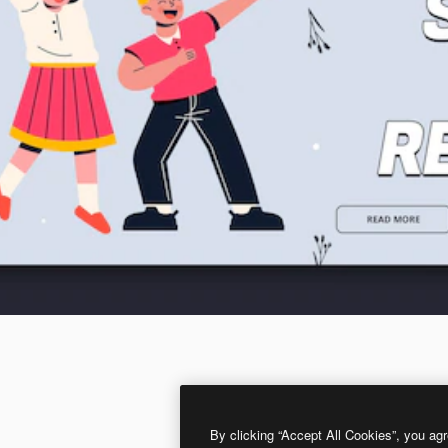
By clicking “Accept All Cookies”, you agr