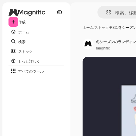
作成
ホーム
/
ストック
/
PSD
/
冬シーズン
ホーム
検索
冬シーズンのランディン
magnific
ストック
もっと詳しく
すべてのツール