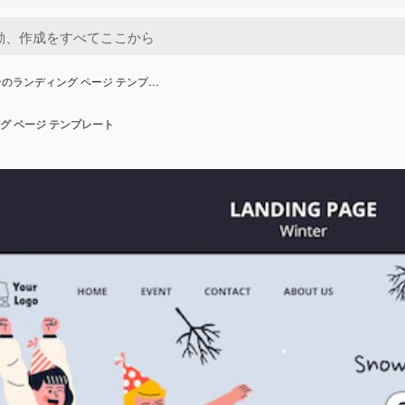
のランディング ページ テンプ…
グ ページ テンプレート