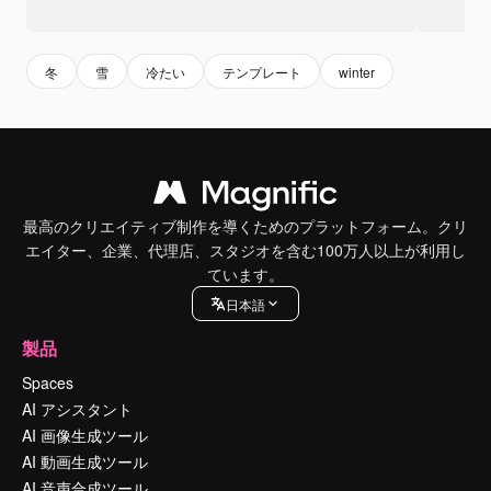
冬
雪
冷たい
テンプレート
winter
最高のクリエイティブ制作を導くためのプラットフォーム。クリ
エイター、企業、代理店、スタジオを含む100万人以上が利用し
ています。
日本語
製品
Spaces
AI アシスタント
AI 画像生成ツール
AI 動画生成ツール
AI 音声合成ツール