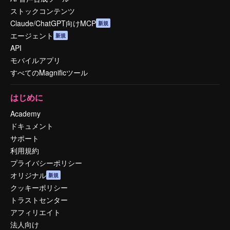
ストックコンテンツ
Claude/ChatGPT向けMCP
新規
エージェント
新規
API
モバイルアプリ
すべてのMagnificツール
はじめに
Academy
ドキュメント
サポート
利用規約
プライバシーポリシー
オリジナル
新規
クッキーポリシー
トラストセンター
アフィリエイト
法人向け