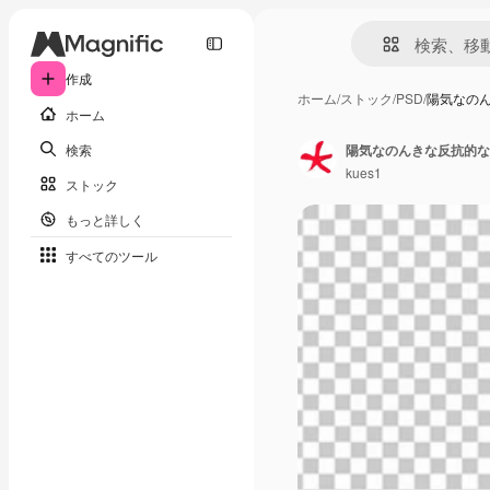
作成
ホーム
/
ストック
/
PSD
/
陽気なの
ホーム
検索
kues1
ストック
もっと詳しく
すべてのツール