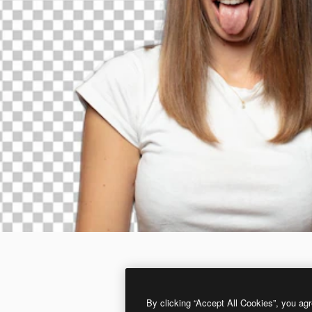
By clicking “Accept All Cookies”, you agr