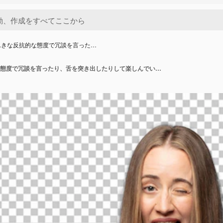
んきな反抗的な態度で冗談を言った…
陽気なのんきな反抗的な態度で冗談を言ったり、舌を突き出したりして楽しんでいます