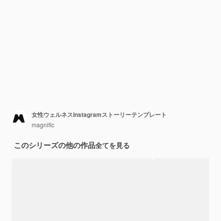
女性ウェルネスInstagramストーリーテンプレート
magnific
このシリーズの他の作品
全てを見る