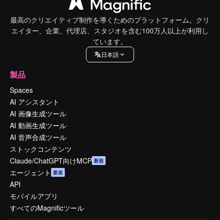
最高のクリエイティブ制作を導くためのプラットフォーム。クリ
エイター、企業、代理店、スタジオを含む100万人以上が利用し
ています。
日本語
製品
Spaces
AI アシスタント
AI 画像生成ツール
AI 動画生成ツール
AI 音声合成ツール
ストックコンテンツ
Claude/ChatGPT向けMCP
新規
エージェント
新規
API
モバイルアプリ
すべてのMagnificツール