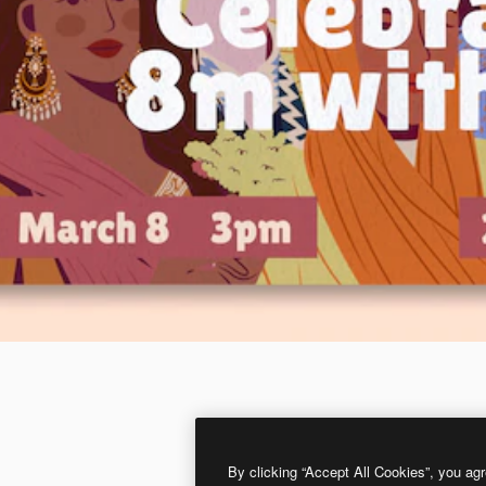
By clicking “Accept All Cookies”, you agr