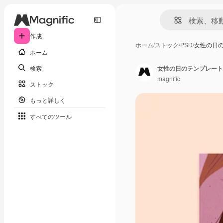
作成
ホーム
/
ストック
/
PSD
/
女性の日
ホーム
検索
女性の日のテンプレート
magnific
ストック
もっと詳しく
すべてのツール