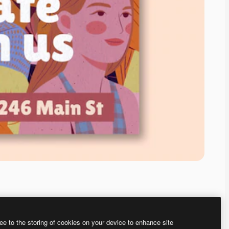
ee to the storing of cookies on your device to enhance site