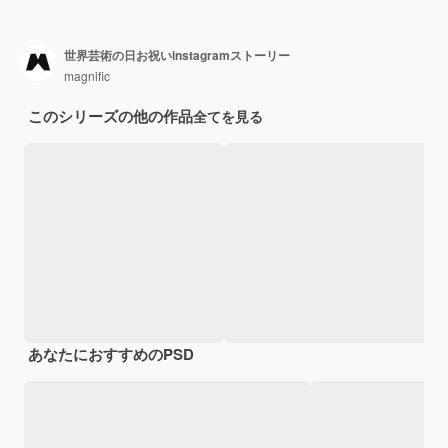
世界芸術の日お祝いinstagramストーリー
magnific
このシリーズの他の作品
全てを見る
あなたにおすすめのPSD