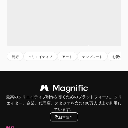
芸術
クリエイティブ
アート
テンプレート
お祝い
最高のクリエイティブ制作を導くためのプラットフォーム。クリ
エイター、企業、代理店、スタジオを含む100万人以上が利用し
ています。
日本語