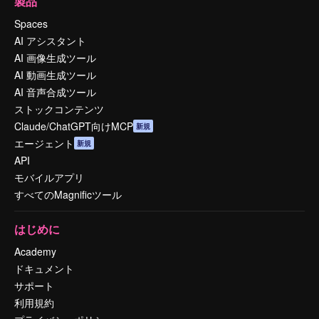
製品
Spaces
AI アシスタント
AI 画像生成ツール
AI 動画生成ツール
AI 音声合成ツール
ストックコンテンツ
Claude/ChatGPT向けMCP
新規
エージェント
新規
API
モバイルアプリ
すべてのMagnificツール
はじめに
Academy
ドキュメント
サポート
利用規約