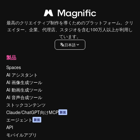
最高のクリエイティブ制作を導くためのプラットフォーム。クリ
エイター、企業、代理店、スタジオを含む100万人以上が利用し
ています。
日本語
製品
Spaces
AI アシスタント
AI 画像生成ツール
AI 動画生成ツール
AI 音声合成ツール
ストックコンテンツ
Claude/ChatGPT向けMCP
新規
エージェント
新規
API
モバイルアプリ