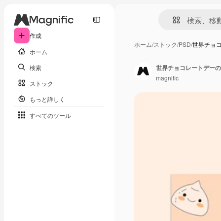
作成
ホーム
/
ストック
/
PSD
/
世界チョ
ホーム
検索
世界チョコレートデーの
magnific
ストック
もっと詳しく
すべてのツール