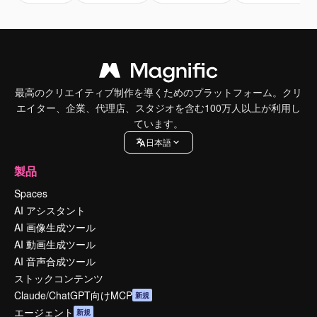
最高のクリエイティブ制作を導くためのプラットフォーム。クリ
エイター、企業、代理店、スタジオを含む100万人以上が利用し
ています。
日本語
製品
Spaces
AI アシスタント
AI 画像生成ツール
AI 動画生成ツール
AI 音声合成ツール
ストックコンテンツ
Claude/ChatGPT向けMCP
新規
エージェント
新規