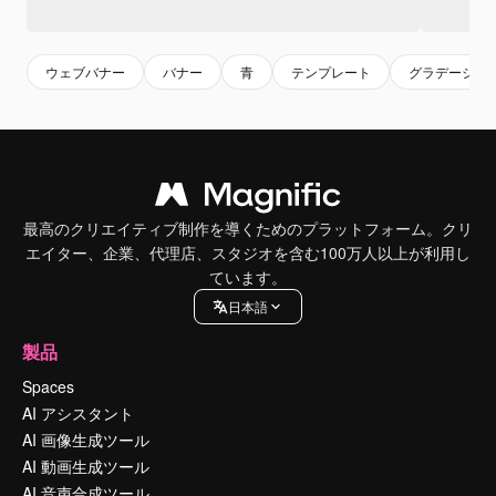
ウェブバナー
バナー
青
テンプレート
グラデーショ
最高のクリエイティブ制作を導くためのプラットフォーム。クリ
エイター、企業、代理店、スタジオを含む100万人以上が利用し
ています。
日本語
製品
Spaces
AI アシスタント
AI 画像生成ツール
AI 動画生成ツール
AI 音声合成ツール