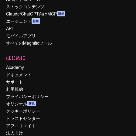
ストックコンテンツ
Claude/ChatGPT向けMCP
新規
エージェント
新規
API
モバイルアプリ
すべてのMagnificツール
はじめに
Academy
ドキュメント
サポート
利用規約
プライバシーポリシー
オリジナル
新規
クッキーポリシー
トラストセンター
アフィリエイト
法人向け