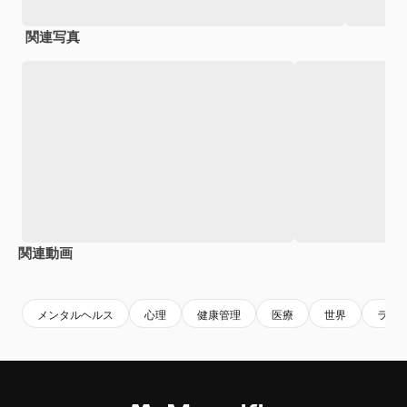
関連写真
関連動画
メンタルヘルス
心理
健康管理
医療
世界
ラン