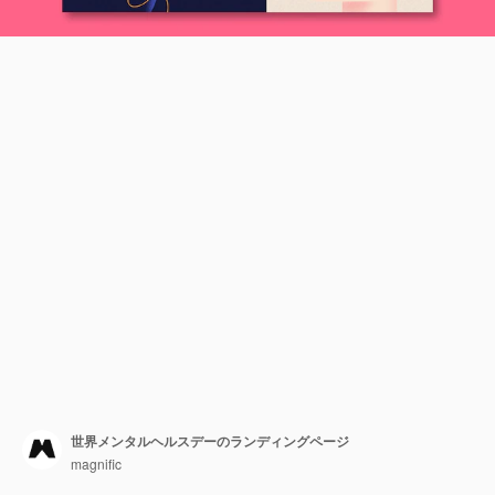
世界メンタルヘルスデーのランディングページ
magnific