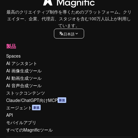
最高のクリエイティブ制作を導くためのプラットフォーム。クリ
エイター、企業、代理店、スタジオを含む100万人以上が利用し
ています。
日本語
製品
Spaces
AI アシスタント
AI 画像生成ツール
AI 動画生成ツール
AI 音声合成ツール
ストックコンテンツ
Claude/ChatGPT向けMCP
新規
エージェント
新規
API
モバイルアプリ
すべてのMagnificツール