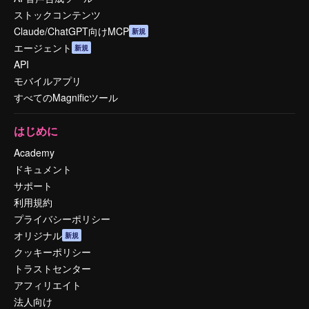
ストックコンテンツ
Claude/ChatGPT向けMCP
新規
エージェント
新規
API
モバイルアプリ
すべてのMagnificツール
はじめに
Academy
ドキュメント
サポート
利用規約
プライバシーポリシー
オリジナル
新規
クッキーポリシー
トラストセンター
アフィリエイト
法人向け