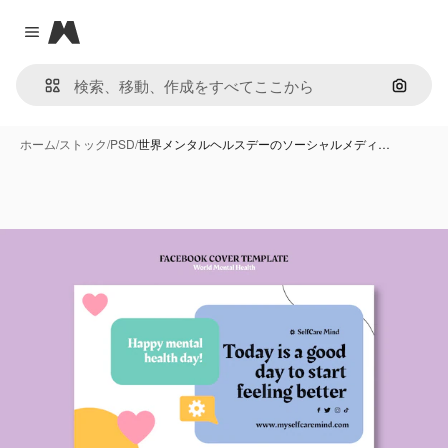
Magnific
Close menu
画像で
ホーム
/
ストック
/
PSD
/
世界メンタルヘルスデーのソーシャルメディ…