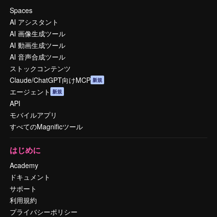
Spaces
AI アシスタント
AI 画像生成ツール
AI 動画生成ツール
AI 音声合成ツール
ストックコンテンツ
Claude/ChatGPT向けMCP
新規
エージェント
新規
API
モバイルアプリ
すべてのMagnificツール
はじめに
Academy
ドキュメント
サポート
利用規約
プライバシーポリシー