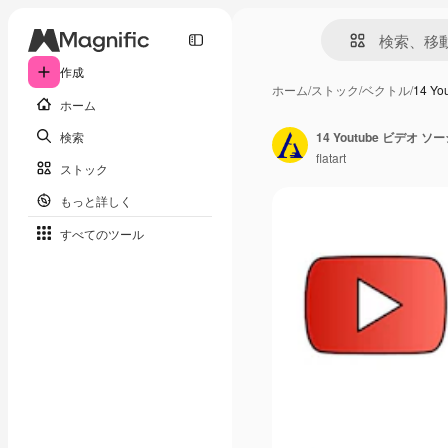
作成
ホーム
/
ストック
/
ベクトル
/
14 Y
ホーム
検索
14 Youtube ビデオ
flatart
ストック
もっと詳しく
すべてのツール