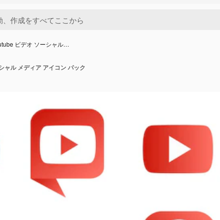
outube ビデオ ソーシャル…
 ソーシャル メディア アイコン パック