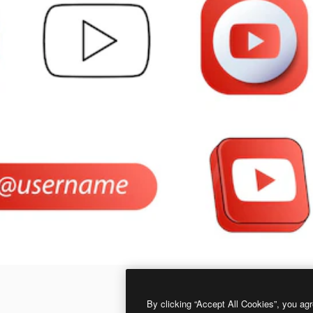
By clicking “Accept All Cookies”, you agr