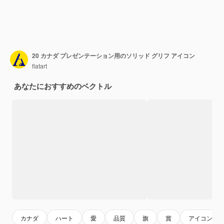
20 カナダ プレゼンテーション用のソリッド グリフ アイコン
flatart
あなたにおすすめのベクトル
カナダ
ハート
愛
品質
旗
賞
アイコンパ