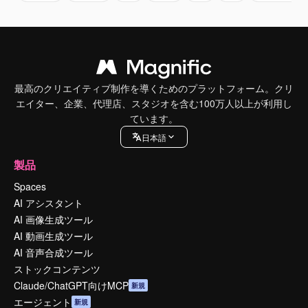
最高のクリエイティブ制作を導くためのプラットフォーム。クリ
エイター、企業、代理店、スタジオを含む100万人以上が利用し
ています。
日本語
製品
Spaces
AI アシスタント
AI 画像生成ツール
AI 動画生成ツール
AI 音声合成ツール
ストックコンテンツ
Claude/ChatGPT向けMCP
新規
エージェント
新規