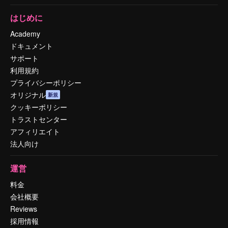
はじめに
Academy
ドキュメント
サポート
利用規約
プライバシーポリシー
オリジナル
新規
クッキーポリシー
トラストセンター
アフィリエイト
法人向け
運営
料金
会社概要
Reviews
採用情報