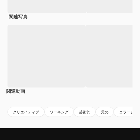
関連写真
関連動画
Premium
Premium
Premium
Premium
クリエイティブ
ワーキング
芸術的
元の
コラージュ