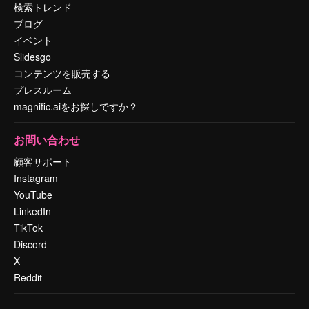
検索トレンド
ブログ
イベント
Slidesgo
コンテンツを販売する
プレスルーム
magnific.aiをお探しですか？
お問い合わせ
顧客サポート
Instagram
YouTube
LinkedIn
TikTok
Discord
X
Reddit