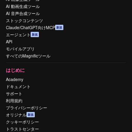
AI 動画生成ツール
AI 音声合成ツール
ストックコンテンツ
Claude/ChatGPT向けMCP
新規
エージェント
新規
API
モバイルアプリ
すべてのMagnificツール
はじめに
Academy
ドキュメント
サポート
利用規約
プライバシーポリシー
オリジナル
新規
クッキーポリシー
トラストセンター