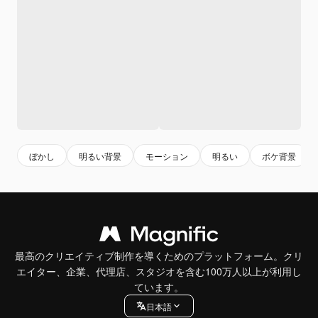
ぼかし
明るい背景
モーション
明るい
ボケ背景
最高のクリエイティブ制作を導くためのプラットフォーム。クリ
エイター、企業、代理店、スタジオを含む100万人以上が利用し
ています。
日本語