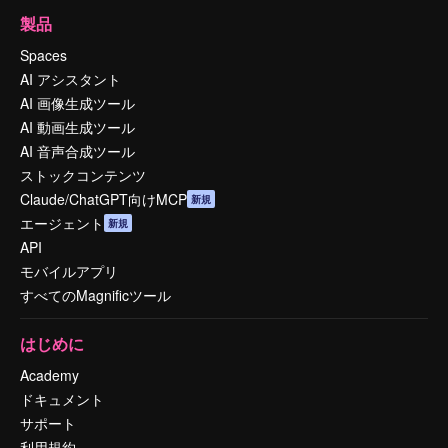
製品
Spaces
AI アシスタント
AI 画像生成ツール
AI 動画生成ツール
AI 音声合成ツール
ストックコンテンツ
Claude/ChatGPT向けMCP
新規
エージェント
新規
API
モバイルアプリ
すべてのMagnificツール
はじめに
Academy
ドキュメント
サポート
利用規約