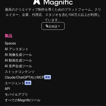
最高のクリエイティブ制作を導くためのプラットフォーム。クリ
エイター、企業、代理店、スタジオを含む100万人以上が利用し
ています。
日本語
製品
Spaces
AI アシスタント
AI 画像生成ツール
AI 動画生成ツール
AI 音声合成ツール
ストックコンテンツ
Claude/ChatGPT向けMCP
新規
エージェント
新規
API
モバイルアプリ
すべてのMagnificツール