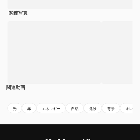
関連写真
関連動画
Premium
Premium
Premium
Premium
光
赤
エネルギー
自然
危険
背景
オレン