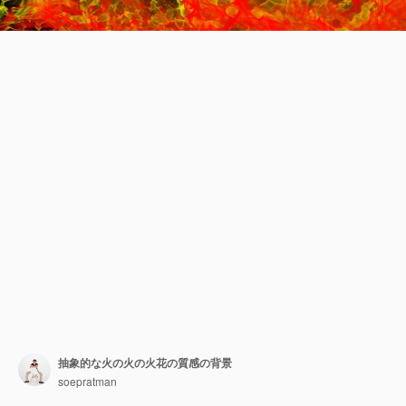
抽象的な火の火の火花の質感の背景
soepratman