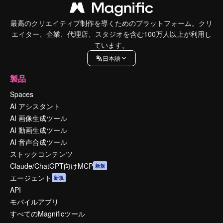
最高のクリエイティブ制作を導くためのプラットフォーム。クリ
エイター、企業、代理店、スタジオを含む100万人以上が利用し
ています。
日本語
製品
Spaces
AI アシスタント
AI 画像生成ツール
AI 動画生成ツール
AI 音声合成ツール
ストックコンテンツ
Claude/ChatGPT向けMCP
新規
エージェント
新規
API
モバイルアプリ
すべてのMagnificツール