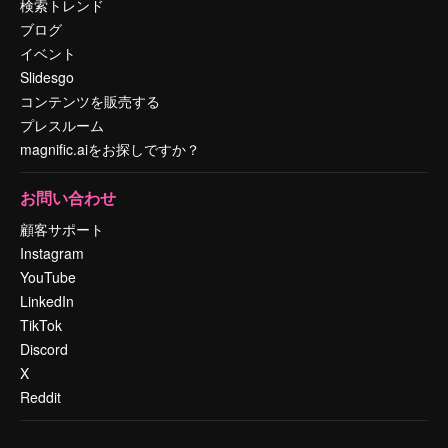
検索トレンド
ブログ
イベント
Slidesgo
コンテンツを販売する
プレスルーム
magnific.aiをお探しですか？
お問い合わせ
顧客サポート
Instagram
YouTube
LinkedIn
TikTok
Discord
X
Reddit