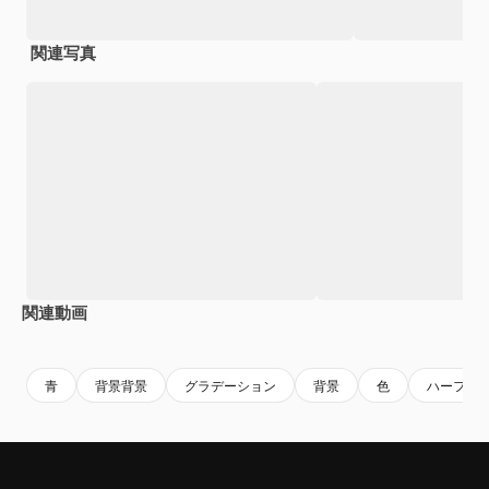
関連写真
関連動画
Premium
Premium
Premium
Premium
青
背景背景
グラデーション
背景
色
ハーフト