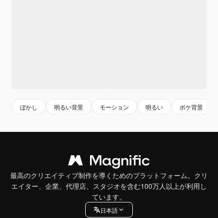
ぼかし
明るい背景
モーション
明るい
ボケ背景
最高のクリエイティブ制作を導くためのプラットフォーム。クリ
エイター、企業、代理店、スタジオを含む100万人以上が利用し
ています。
日本語