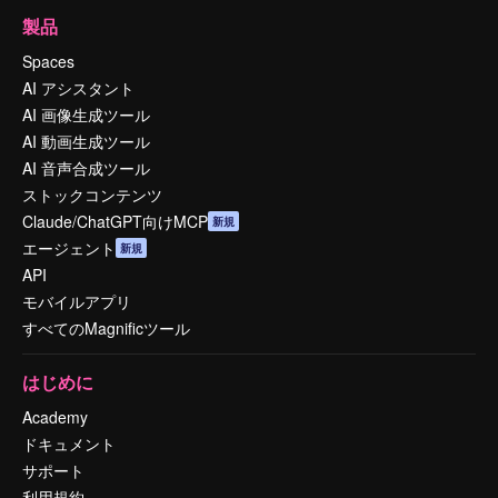
製品
Spaces
AI アシスタント
AI 画像生成ツール
AI 動画生成ツール
AI 音声合成ツール
ストックコンテンツ
Claude/ChatGPT向けMCP
新規
エージェント
新規
API
モバイルアプリ
すべてのMagnificツール
はじめに
Academy
ドキュメント
サポート
利用規約