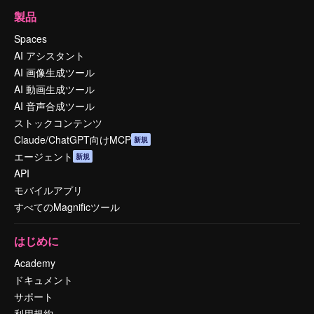
製品
Spaces
AI アシスタント
AI 画像生成ツール
AI 動画生成ツール
AI 音声合成ツール
ストックコンテンツ
Claude/ChatGPT向けMCP
新規
エージェント
新規
API
モバイルアプリ
すべてのMagnificツール
はじめに
Academy
ドキュメント
サポート
利用規約