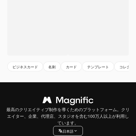
ビジネスカード
名刺
カード
テンプレート
コレクシ
最高のクリエイティブ制作を導くためのプラットフォーム。クリ
エイター、企業、代理店、スタジオを含む100万人以上が利用し
ています。
日本語