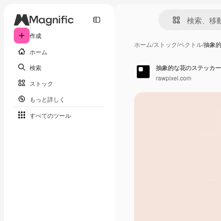
作成
ホーム
/
ストック
/
ベクトル
/
抽象
ホーム
検索
抽象的な花のステッカー
rawpixel.com
ストック
もっと詳しく
すべてのツール