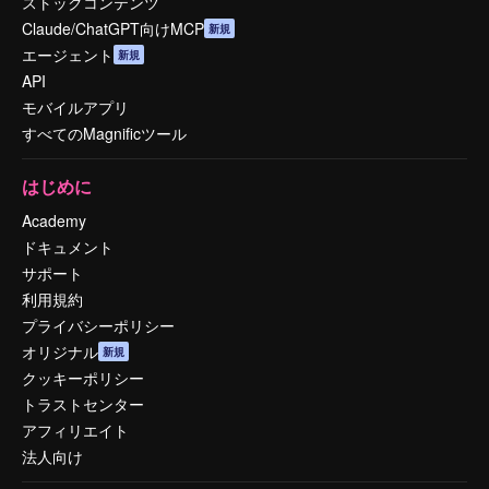
ストックコンテンツ
Claude/ChatGPT向けMCP
新規
エージェント
新規
API
モバイルアプリ
すべてのMagnificツール
はじめに
Academy
ドキュメント
サポート
利用規約
プライバシーポリシー
オリジナル
新規
クッキーポリシー
トラストセンター
アフィリエイト
法人向け