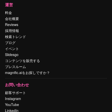
運営
料金
会社概要
Reviews
採用情報
検索トレンド
ブログ
イベント
Slidesgo
コンテンツを販売する
プレスルーム
magnific.aiをお探しですか？
お問い合わせ
顧客サポート
Instagram
YouTube
LinkedIn