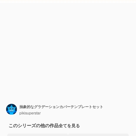
抽象的なグラデーションカバーテンプレートセット
pikisuperstar
このシリーズの他の作品
全てを見る