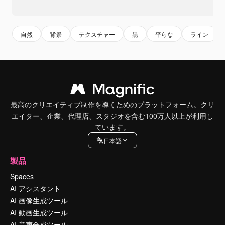
自然
背景
テクスチャー
黒
平らな
ライン
最高のクリエイティブ制作を導くためのプラットフォーム。クリ
エイター、企業、代理店、スタジオを含む100万人以上が利用し
ています。
日本語
製品
Spaces
AI アシスタント
AI 画像生成ツール
AI 動画生成ツール
AI 音声合成ツール