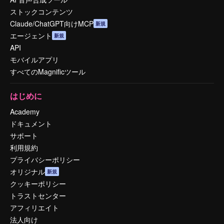
ストックコンテンツ
Claude/ChatGPT向けMCP
新規
エージェント
新規
API
モバイルアプリ
すべてのMagnificツール
はじめに
Academy
ドキュメント
サポート
利用規約
プライバシーポリシー
オリジナル
新規
クッキーポリシー
トラストセンター
アフィリエイト
法人向け