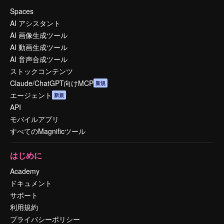
Spaces
AI アシスタント
AI 画像生成ツール
AI 動画生成ツール
AI 音声合成ツール
ストックコンテンツ
Claude/ChatGPT向けMCP
新規
エージェント
新規
API
モバイルアプリ
すべてのMagnificツール
はじめに
Academy
ドキュメント
サポート
利用規約
プライバシーポリシー