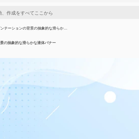
ゼンテーションの背景の抽象的な滑らか…
景の抽象的な滑らかな液体バナー