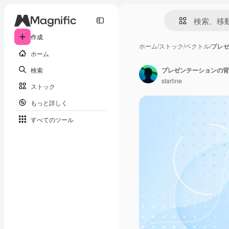
作成
ホーム
/
ストック
/
ベクトル
/
プレ
ホーム
検索
プレゼンテーションの背
starline
ストック
もっと詳しく
すべてのツール