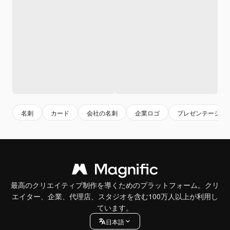
名刺
カード
会社の名刺
企業ロゴ
プレゼンテーショ
最高のクリエイティブ制作を導くためのプラットフォーム。クリ
エイター、企業、代理店、スタジオを含む100万人以上が利用し
ています。
日本語