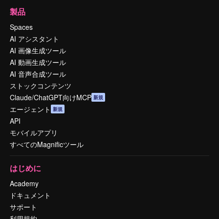
製品
Spaces
AI アシスタント
AI 画像生成ツール
AI 動画生成ツール
AI 音声合成ツール
ストックコンテンツ
Claude/ChatGPT向けMCP
新規
エージェント
新規
API
モバイルアプリ
すべてのMagnificツール
はじめに
Academy
ドキュメント
サポート
利用規約