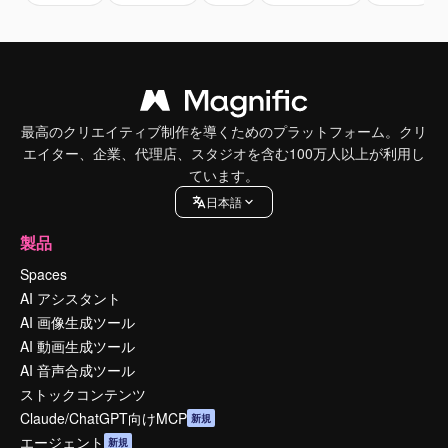
最高のクリエイティブ制作を導くためのプラットフォーム。クリ
エイター、企業、代理店、スタジオを含む100万人以上が利用し
ています。
日本語
製品
Spaces
AI アシスタント
AI 画像生成ツール
AI 動画生成ツール
AI 音声合成ツール
ストックコンテンツ
Claude/ChatGPT向けMCP
新規
エージェント
新規