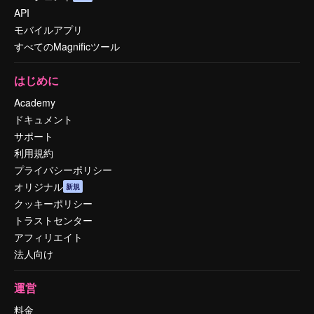
API
モバイルアプリ
すべてのMagnificツール
はじめに
Academy
ドキュメント
サポート
利用規約
プライバシーポリシー
オリジナル
新規
クッキーポリシー
トラストセンター
アフィリエイト
法人向け
運営
料金