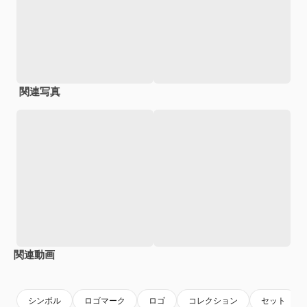
関連写真
関連動画
Premium
Premium
Premium
Premium
シンボル
ロゴマーク
ロゴ
コレクション
セット