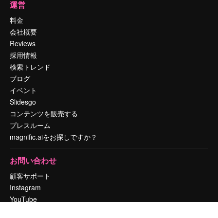
運営
料金
会社概要
Reviews
採用情報
検索トレンド
ブログ
イベント
Slidesgo
コンテンツを販売する
プレスルーム
magnific.aiをお探しですか？
お問い合わせ
顧客サポート
Instagram
YouTube
LinkedIn