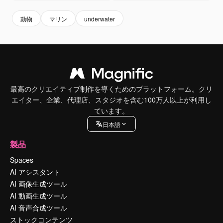
動物
マリン
underwater
最高のクリエイティブ制作を導くためのプラットフォーム。クリ
エイター、企業、代理店、スタジオを含む100万人以上が利用し
ています。
日本語
製品
Spaces
AI アシスタント
AI 画像生成ツール
AI 動画生成ツール
AI 音声合成ツール
ストックコンテンツ