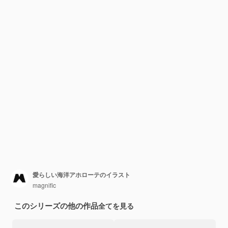
愛らしい海洋アホローテのイラスト
magnific
このシリーズの他の作品
全てを見る