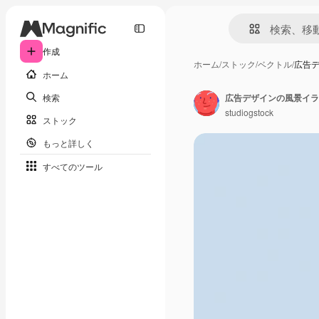
作成
ホーム
/
ストック
/
ベクトル
/
広告
ホーム
検索
広告デザインの風景イラ
studiogstock
ストック
もっと詳しく
すべてのツール