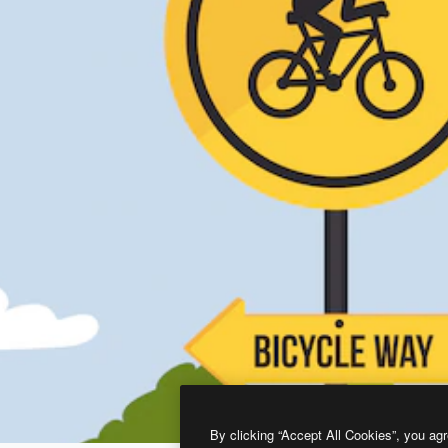
By clicking “Accept All Cookies”, you agr