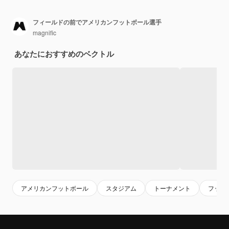
フィールドの前でアメリカンフットボール選手
magnific
あなたにおすすめのベクトル
アメリカンフットボール
スタジアム
トーナメント
フット