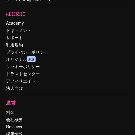
はじめに
Academy
ドキュメント
サポート
利用規約
プライバシーポリシー
オリジナル
新規
クッキーポリシー
トラストセンター
アフィリエイト
法人向け
運営
料金
会社概要
Reviews
採用情報