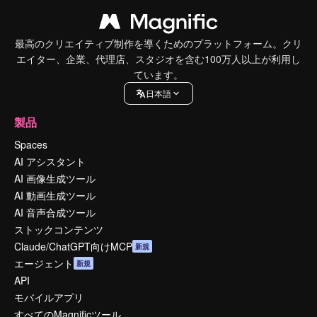
最高のクリエイティブ制作を導くためのプラットフォーム。クリ
エイター、企業、代理店、スタジオを含む100万人以上が利用し
ています。
日本語
製品
Spaces
AI アシスタント
AI 画像生成ツール
AI 動画生成ツール
AI 音声合成ツール
ストックコンテンツ
Claude/ChatGPT向けMCP
新規
エージェント
新規
API
モバイルアプリ
すべてのMagnificツール