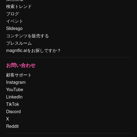
検索トレンド
ブログ
イベント
Slidesgo
コンテンツを販売する
プレスルーム
magnific.aiをお探しですか？
お問い合わせ
顧客サポート
Instagram
YouTube
LinkedIn
TikTok
Discord
X
Reddit