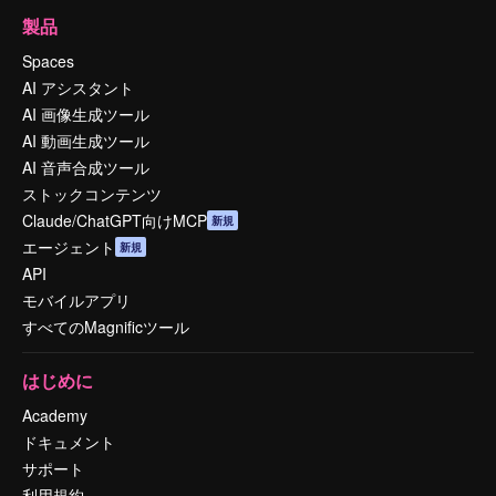
製品
Spaces
AI アシスタント
AI 画像生成ツール
AI 動画生成ツール
AI 音声合成ツール
ストックコンテンツ
Claude/ChatGPT向けMCP
新規
エージェント
新規
API
モバイルアプリ
すべてのMagnificツール
はじめに
Academy
ドキュメント
サポート
利用規約