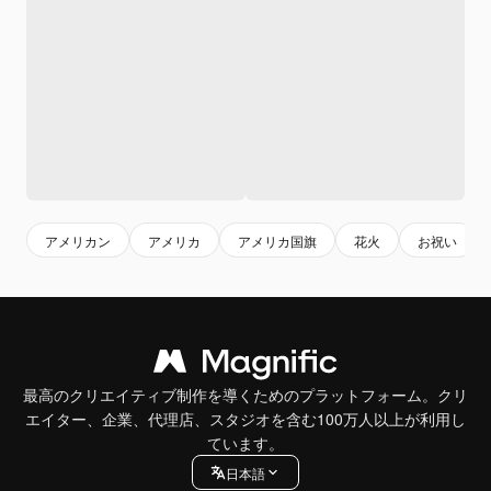
アメリカン
アメリカ
アメリカ国旗
花火
お祝い
最高のクリエイティブ制作を導くためのプラットフォーム。クリ
エイター、企業、代理店、スタジオを含む100万人以上が利用し
ています。
日本語