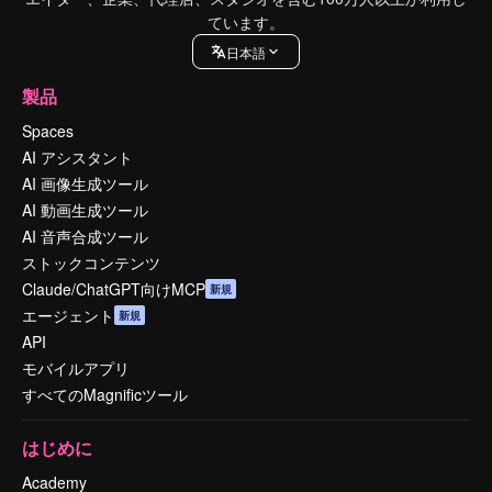
ています。
日本語
製品
Spaces
AI アシスタント
AI 画像生成ツール
AI 動画生成ツール
AI 音声合成ツール
ストックコンテンツ
Claude/ChatGPT向けMCP
新規
エージェント
新規
API
モバイルアプリ
すべてのMagnificツール
はじめに
Academy