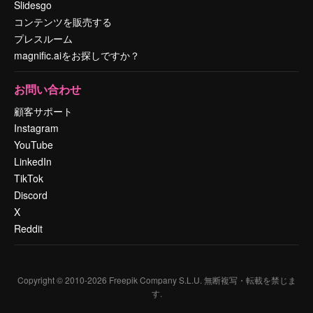
Slidesgo
コンテンツを販売する
プレスルーム
magnific.aiをお探しですか？
お問い合わせ
顧客サポート
Instagram
YouTube
LinkedIn
TikTok
Discord
X
Reddit
Copyright © 2010-
2026
Freepik Company S.L.U.
無断複写・転載を禁じま
す
.