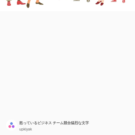
怒っているビジネス チーム競合猛烈な文字
upklyak