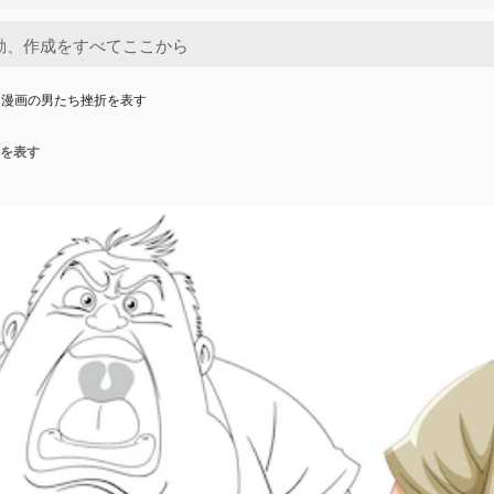
た漫画の男たち挫折を表す
を表す