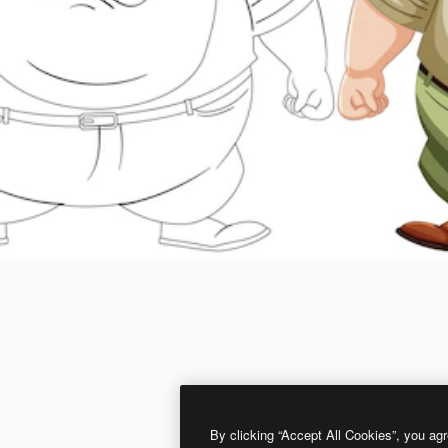
By clicking “Accept All Cookies”, you agr