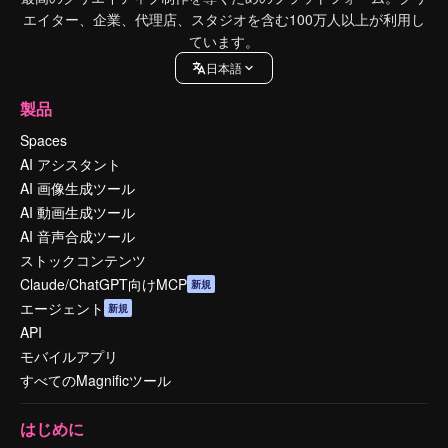
エイター、企業、代理店、スタジオを含む100万人以上が利用し
ています。
日本語
製品
Spaces
AI アシスタント
AI 画像生成ツール
AI 動画生成ツール
AI 音声合成ツール
ストックコンテンツ
Claude/ChatGPT向けMCP
新規
エージェント
新規
API
モバイルアプリ
すべてのMagnificツール
はじめに