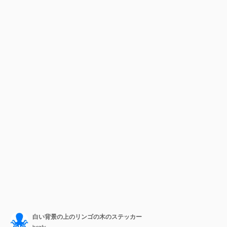
白い背景の上のリンゴの木のステッカー
brgfx