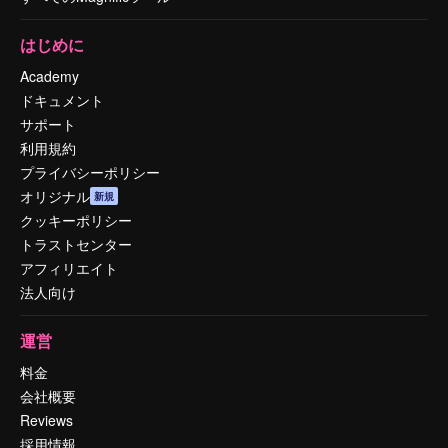
はじめに
Academy
ドキュメント
サポート
利用規約
プライバシーポリシー
オリジナル
新規
クッキーポリシー
トラストセンター
アフィリエイト
法人向け
運営
料金
会社概要
Reviews
採用情報