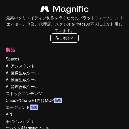
最高のクリエイティブ制作を導くためのプラットフォーム。クリ
エイター、企業、代理店、スタジオを含む100万人以上が利用し
ています。
日本語
製品
Spaces
AI アシスタント
AI 画像生成ツール
AI 動画生成ツール
AI 音声合成ツール
ストックコンテンツ
Claude/ChatGPT向けMCP
新規
エージェント
新規
API
モバイルアプリ
すべてのMagnificツール