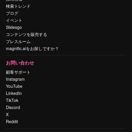
検索トレンド
ブログ
イベント
Slidesgo
コンテンツを販売する
プレスルーム
magnific.aiをお探しですか？
お問い合わせ
顧客サポート
Instagram
YouTube
LinkedIn
TikTok
Discord
X
Reddit