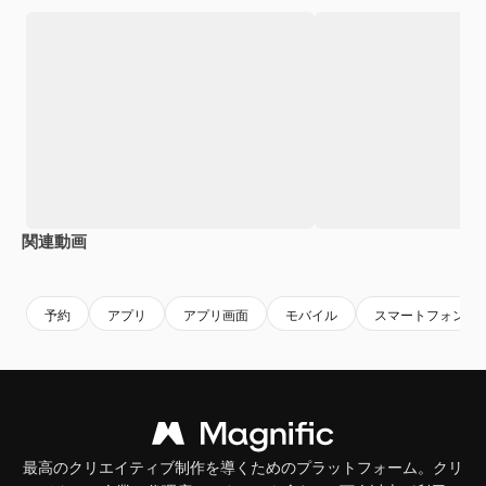
関連動画
Premium
Premium
予約
アプリ
アプリ画面
モバイル
スマートフォン
最高のクリエイティブ制作を導くためのプラットフォーム。クリ