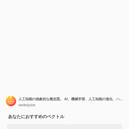
人工知能の抽象的な概念図。 AI、機械学習、人工知能の進化、ハイテク、最先端技術、認知ロボティクス。
vectorjuice
あなたにおすすめのベクトル