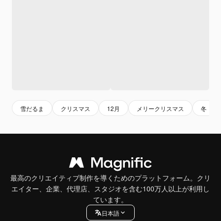
雪だるま
クリスマス
12月
メリークリスマス
冬
最高のクリエイティブ制作を導くためのプラットフォーム。クリ
エイター、企業、代理店、スタジオを含む100万人以上が利用し
ています。
日本語