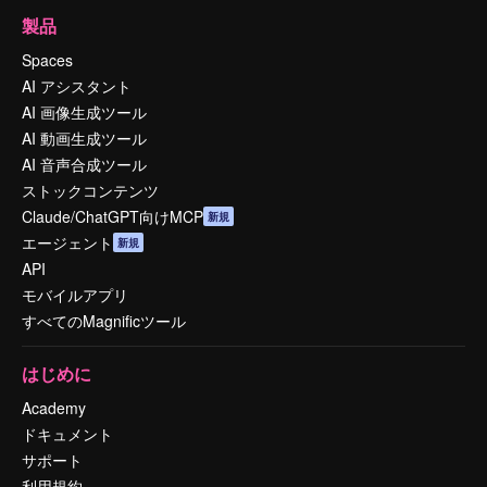
製品
Spaces
AI アシスタント
AI 画像生成ツール
AI 動画生成ツール
AI 音声合成ツール
ストックコンテンツ
Claude/ChatGPT向けMCP
新規
エージェント
新規
API
モバイルアプリ
すべてのMagnificツール
はじめに
Academy
ドキュメント
サポート
利用規約